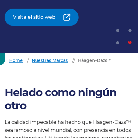
Visita el sitio web
Home
Nuestras Marcas
Häagen-Dazs™
Helado como ningún
otro
La calidad impecable ha hecho que Häagen-Dazs™
sea famoso a nivel mundial, con presencia en todos