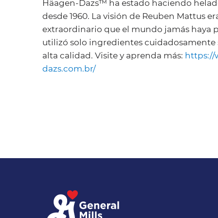
Häagen-Dazs™ ha estado haciendo helad
desde 1960. La visión de Reuben Mattus er
extraordinario que el mundo jamás haya pr
utilizó solo ingredientes cuidadosamente
alta calidad. Visite y aprenda más:
https:/
dazs.com.br/