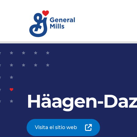
Häagen-Da
Visita el sitio web