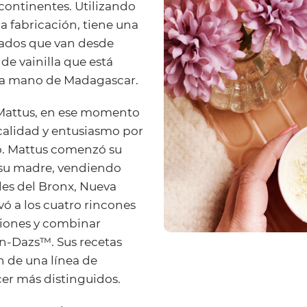
 continentes. Utilizando
a fabricación, tiene una
icados que van desde
de vainilla que está
s a mano de Madagascar.
 Mattus, en ese momento
calidad y entusiasmo por
o. Mattus comenzó su
 su madre, vendiendo
les del Bronx, Nueva
evó a los cuatro rincones
ciones y combinar
en-Dazs™. Sus recetas
n de una línea de
er más distinguidos.