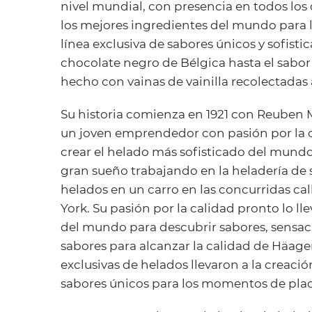
nivel mundial, con presencia en todos los
los mejores ingredientes del mundo para l
línea exclusiva de sabores únicos y sofist
chocolate negro de Bélgica hasta el sabor 
hecho con vainas de vainilla recolectada
Su historia comienza en 1921 con Reuben
un joven emprendedor con pasión por la 
crear el helado más sofisticado del mund
gran sueño trabajando en la heladería de
helados en un carro en las concurridas cal
York. Su pasión por la calidad pronto lo ll
del mundo para descubrir sabores, sensa
sabores para alcanzar la calidad de Häag
exclusivas de helados llevaron a la creació
sabores únicos para los momentos de plac