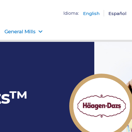
Idioma:
English
Español
General Mills
zs™