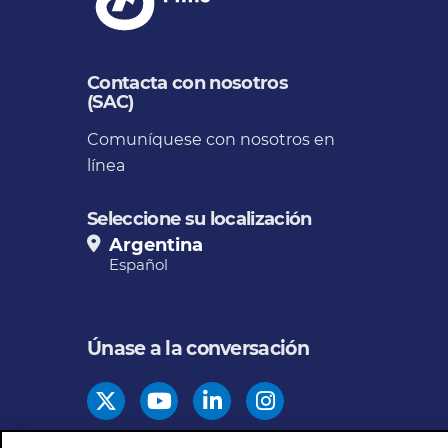
Contacta con nosotros
(SAC)
Comuníquese con nosotros en
línea
Seleccione su localización
Argentina
Español
Únase a la conversación