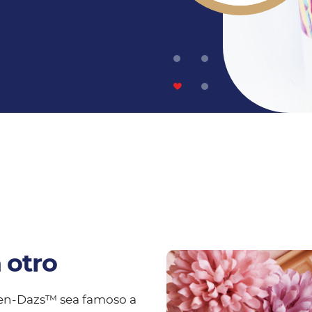
 otro
en-Dazs™ sea famoso a