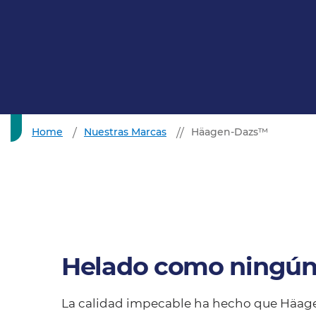
Home
Nuestras Marcas
Häagen-Dazs™
Helado como ningún
La calidad impecable ha hecho que Häag